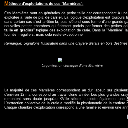
M
éthode d'exploitations de ces "Marnières":
Ces Marnières sont en générales de petite taille car correspondant à une ex
exploitée à l'aide de
pic de carrier
. La logique d'exploitation est toujour
dans certain cas s'est arrêtée là, puis s'étend sous forme d'une grande g
nouvelles petites chambres qui finissent parfois par former des petites ga
taille en gradins"
typique des exploitation de craie. Dans la "Marnière" la
tournés irréguliers, mais cela reste exceptionnel.
Remarque: Signalons l'utilisation dans une crayère d'étais en bois destinés à
Organisation classique d'une Marnière
La majorité de ces Marnières correspondent au dur labeur, sur plusieur
d'environ 12 m
correspond au travail d'une année. Les plus grandes cray
2,
remontent sans doute jusqu'au XVIIe siècle. Il existe également une
L'extraction collective de la craie a modifié la physionomie de la carrière
Chaque chambre d'exploitation correspond à une famille et environ une anné