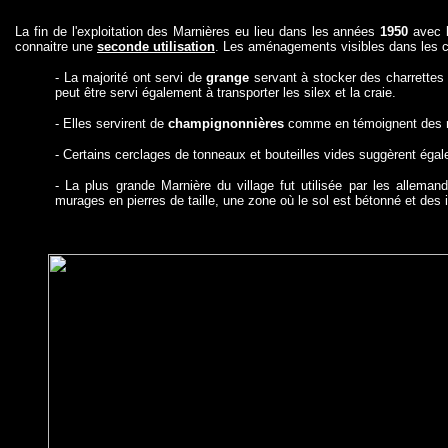
La fin de l'exploitation des Marnières eu lieu dans les années
1950
avec l
connaitre une
seconde utilisation
. Les aménagements visibles dans les carr
- La majorité ont servi de
grange
servant à stocker des charrettes 
peut être servi également à transporter les silex et la craie.
- Elles servirent de
champignonnières
comme en témoignent des re
- Certains cerclages de tonneaux et bouteilles vides suggèrent égal
- La plus grande Marnière du village fut utilisée par les allem
murages en pierres de taille, une zone où le sol est bétonné et des 