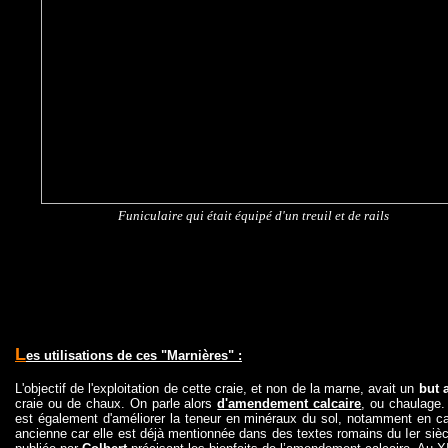
Funiculaire qui était équipé d'un treuil et de rails
L
es utilisations de ces "Marnières" :
L'objectif de l'exploitation de cette craie, et non de la marne, avait un
but 
craie ou de chaux. On parle alors
d'amendement calcaire
, ou chaulage.
est également d'améliorer la teneur en minéraux du sol, notamment en ca
ancienne car elle est déjà mentionnée dans des textes romains du Ier siècl