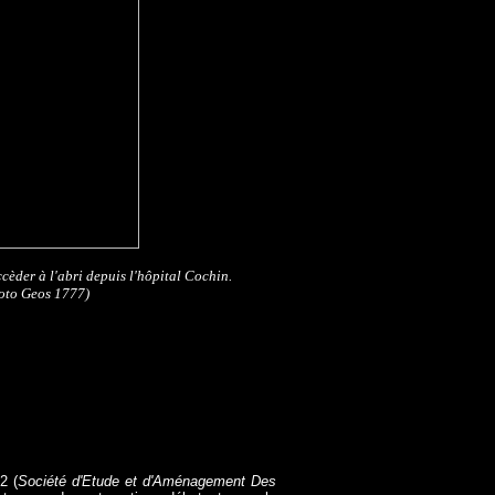
ccèder à l'abri depuis l'hôpital Cochin.
oto Geos 1777)
2 (
Société d'Etude et d'Aménagement Des