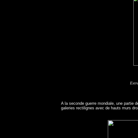
Extr
A la seconde guerre mondiale, une partie de 
galeries rectilignes avec de hauts murs droi