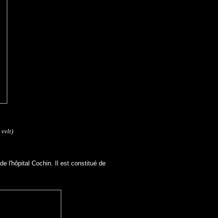
vvlt)
e l'hôpital Cochin. Il est constitué de