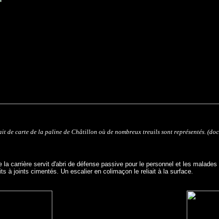
ait de carte de la paline de Châtillon où de nombreux treuils sont représentés. (doc 
5
la carrière servit d'abri de défense passive pour le personnel et les malades d
ts à joints cimentés. Un escalier en colimaçon le reliait à la surface.