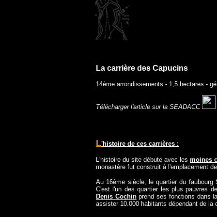
La carrière des Capucins
14ème arrondissements - 1,5 hectares -
gé
Télécharger l'article sur la SEADACC
L
'histoire de ces carrières
:
L'histoire du site débute avec les
moines c
monastère fut construit à l'emplacement de l
Au 16ème siècle, le quartier du faubourg
C'est l'un des quartier les plus pauvres 
Denis Cochin
prend ses fonctions dans l
assister 10.000 habitants dépendant de la c