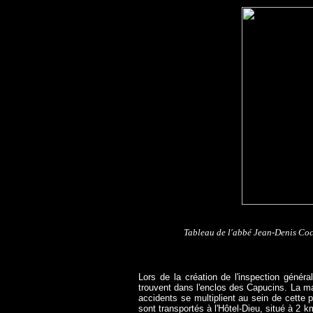
n
Tableau de l'abbé Jean-Denis Coch
Lors de la création de l'inspection génér
trouvent dans l'enclos des Capucins. La ma
accidents se multiplient au sein de cette p
sont transportés à l'Hôtel-Dieu, situé à 2 k