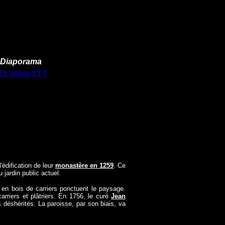
 Diaporama
'édification de leur
monastère en 1259
. Ce
 jardin public actuel.
en bois de carriers ponctuent le paysage.
rriers et plâtriers. En 1756, le curé
Jean
 déshérités. La paroisse, par son biais, va