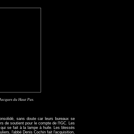
 Jacques du Haut Pas.
consolidé, sans doute car leurs bureaux se
rs de soutient pour le compte de l'IGC. Les
 qui se fait à la lampe à huile. Les blessés
iers, l'abbé Denis Cochin fait l'acquisition,