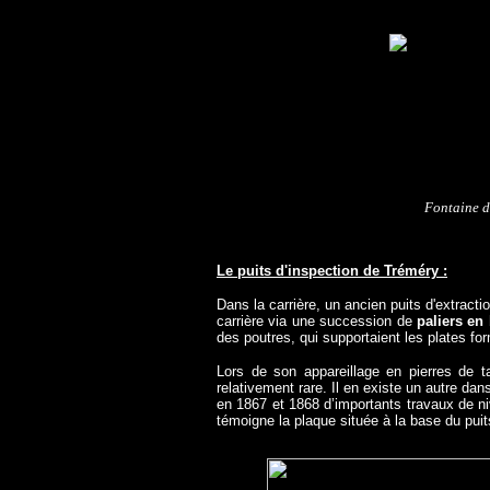
Fontaine d
Le puits d'inspection de Tréméry :
Dans la carrière, un ancien puits d'extract
carrière via une succession de
paliers en 
des poutres, qui supportaient les plates for
Lors de son appareillage en pierres de 
relativement rare. Il en existe un autre dan
en 1867 et 1868 d’importants travaux de niv
témoigne la plaque située à la base du puit