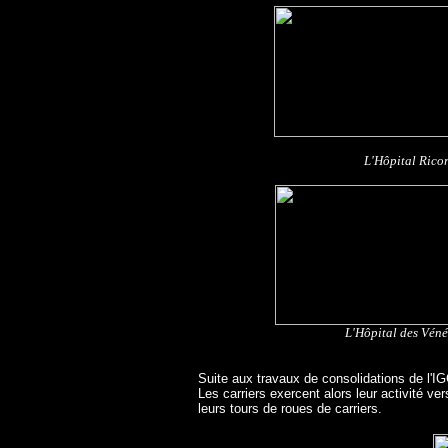
L'Hôpital Rico
L'Hôpital des Véné
Suite aux travaux de consolidations de l'IGC
Les carriers exercent alors leur activité ver
leurs tours de roues de carriers.