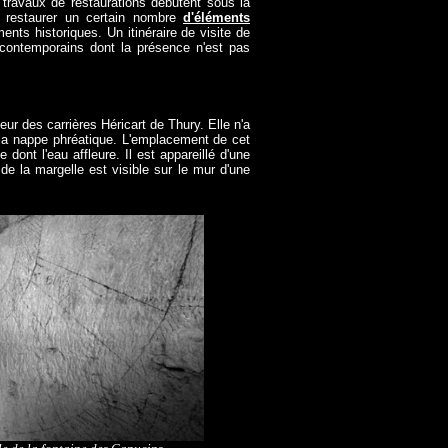
 travaux de restaurations débutent sous la
ur restaurer un certain nombre
d'éléments
nts historiques. Un itinéraire de visite de
 contemporains dont la présence n'est pas
eur des carrières Héricart de Thury. Elle n'a
e la nappe phréatique. L'emplacement de cet
dont l'eau affleure. Il est appareillé d'une
 de la margelle est visible sur le mur d'une