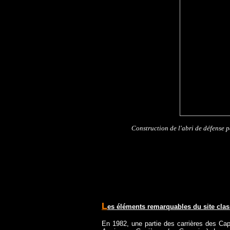
Construction de l'abri de défense p
L
es éléments remarquables du site cla
En 1982, une partie des carrières des Ca