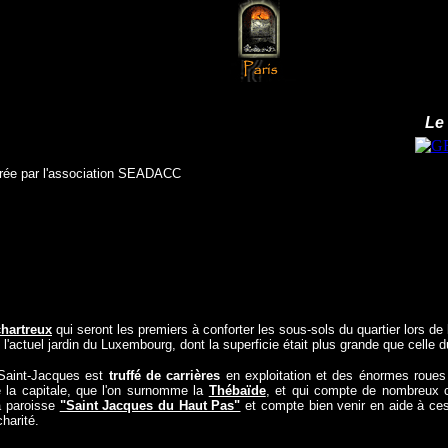
Le
rée par l'association SEADACC
hartreux
qui seront les premiers à conforter les sous-sols du quartier lors de l
'actuel jardin du Luxembourg, dont la superficie était plus grande que celle du
 Saint-Jacques est
truffé de carrières
en exploitation et des énormes roues 
de la capitale, que l'on surnomme la
Thébaïde
, et qui compte de nombreux ca
a paroisse
"Saint Jacques du Haut Pas"
et compte bien venir en aide à ces
harité.