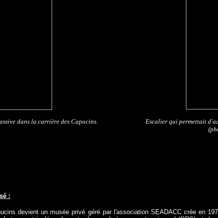
assive dans la carrière des Capucins.
Escalier qui permettait d'a
(ph
ssé
:
pucins devient un musée privé géré par l'association SEADACC crée en 197