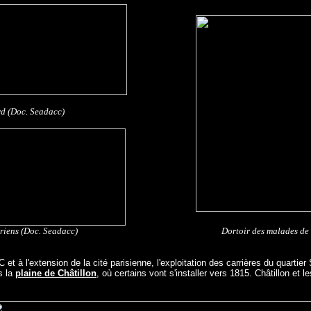
rd (Doc. Seadacc)
riens (Doc. Seadacc)
Dortoir des malades de 
 et à l'extension de la cité parisienne, l'exploitation des carrières du quarti
s la
plaine de Châtillon
, où certains vont s'installer vers 1815. Châtillon e