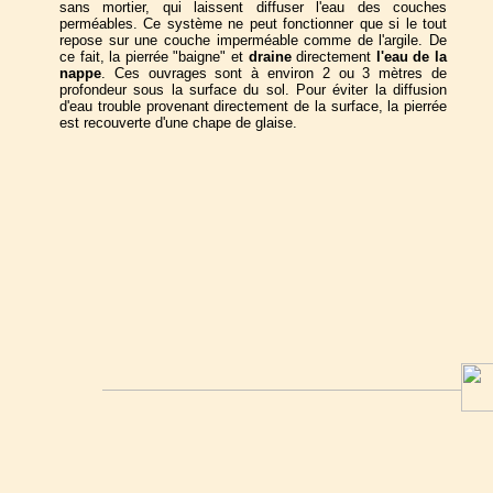
sans mortier, qui laissent diffuser l'eau des couches
perméables. Ce système ne peut fonctionner que si le tout
repose sur une couche imperméable comme de l'argile. De
ce fait, la pierrée "baigne" et
draine
directement
l'eau de la
nappe
. Ces ouvrages sont à environ 2 ou 3 mètres de
profondeur sous la surface du sol. Pour éviter la diffusion
d'eau trouble provenant directement de la surface, la pierrée
est recouverte d'une chape de glaise.