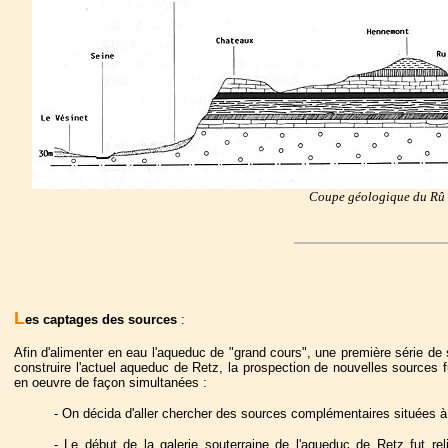
Coupe géologique du Rû d
L
es captages des sources
:
Afin d'alimenter en eau l'aqueduc de "grand cours", une première série de s
construire l'actuel aqueduc de Retz, la prospection de nouvelles sources f
en oeuvre de façon simultanées :
- On décida d'aller chercher des sources complémentaires situées à 
- Le début de la galerie souterraine de l'aqueduc de Retz fut re