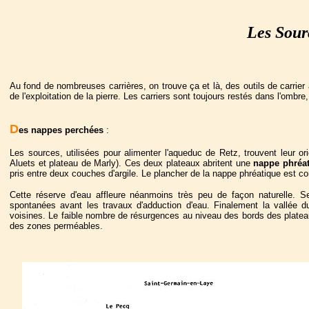
Les Sour
Au fond de nombreuses carrières, on trouve ça et là, des outils de carri
de l'exploitation de la pierre. Les carriers sont toujours restés dans l'ombre
D
es nappes perchées
:
Les sources, utilisées pour alimenter l'aqueduc de Retz, trouvent leur o
Aluets et plateau de Marly). Ces deux plateaux abritent une
nappe phréa
pris entre deux couches d'argile. Le plancher de la nappe phréatique est con
Cette réserve d'eau affleure néanmoins très peu de façon naturelle. S
spontanées avant les travaux d'adduction d'eau. Finalement la vallée d
voisines. Le faible nombre de résurgences au niveau des bords des platea
des zones perméables.