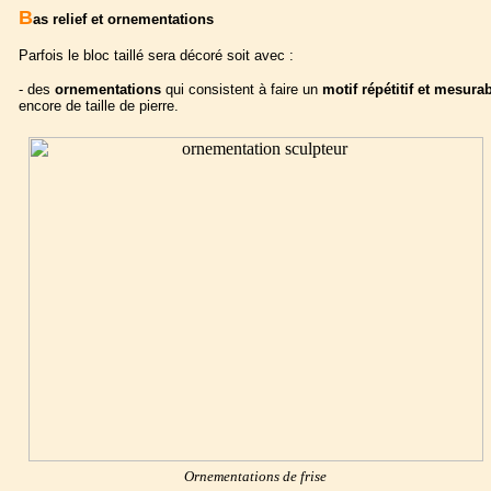
B
as relief et ornementations
Parfois le bloc taillé sera décoré soit avec :
- des
ornementations
qui consistent à faire un
motif répétitif et mesura
encore de taille de pierre.
Ornementations de frise