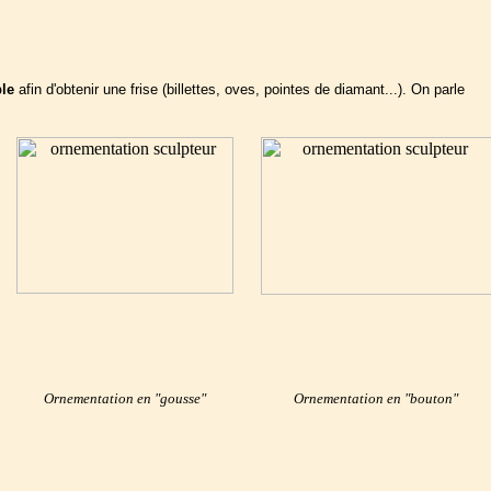
ble
afin d'obtenir une frise (billettes, oves, pointes de diamant...). On parle
Ornementation en "gousse"
Ornementation en "bouton"