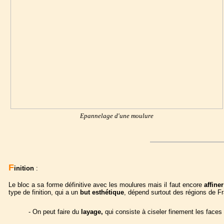
Epannelage d'une moulure
F
inition
:
Le bloc a sa forme définitive avec les moulures mais il faut encore
affiner
type de finition, qui a un
but esthétique
, dépend surtout des régions de F
- On peut faire du
layage,
qui consiste à ciseler finement les faces