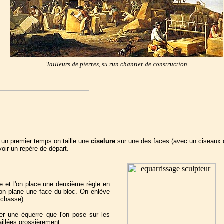
Tailleurs de pierres, su run chantier de construction
ns un premier temps on taille une
ciselure
sur une des faces (avec un ciseaux 
voir un repère de départ.
e et l'on place une deuxième règle en
façon plane une face du bloc. On enlève
 chasse).
iser une équerre que l'on pose sur les
aillées grossièrement.