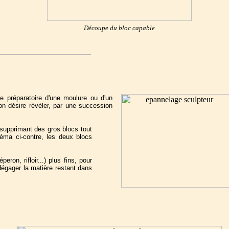
Découpe du bloc capable
le préparatoire d'une moulure ou d'un
'on désire révéler, par une succession
 supprimant des gros blocs tout
éma ci-contre, les deux blocs
ron, rifloir...) plus fins, pour
égager la matière restant dans