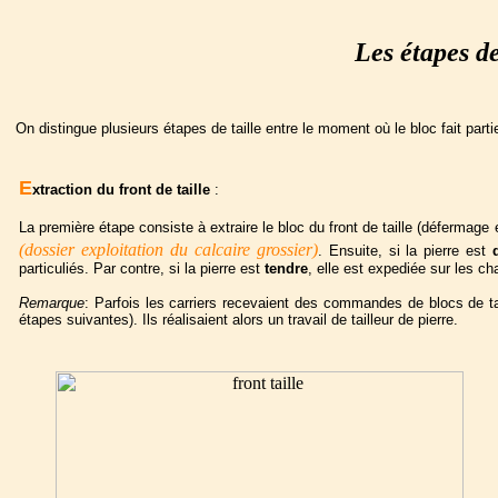
Les étapes de
On distingue plusieurs étapes de taille entre le moment où le bloc fait partie
E
xtraction du front de taille
:
La première étape consiste à extraire le bloc du front de taille (défermage e
(dossier exploitation du calcaire grossier)
. Ensuite, si la pierre est
particuliés. Par contre, si la pierre est
tendre
, elle est expediée sur les cha
Remarque
: Parfois les carriers recevaient des commandes de blocs de ta
étapes suivantes). Ils réalisaient alors un travail de tailleur de pierre.