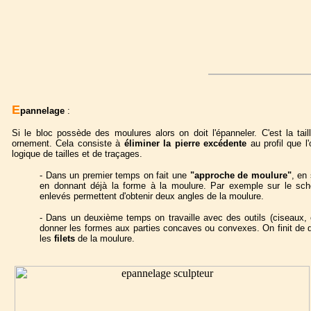
E
pannelage
:
Si le bloc possède des moulures alors on doit l'épanneler. C'est la tail
ornement. Cela consiste à
éliminer la pierre excédente
au profil que l
logique de tailles et de traçages.
- Dans un premier temps on fait une
"approche de moulure"
, en
en donnant déjà la forme à la moulure. Par exemple sur le sch
enlevés permettent d'obtenir deux angles de la moulure.
- Dans un deuxième temps on travaille avec des outils (ciseaux, épe
donner les formes aux parties concaves ou convexes. On finit de d
les
filets
de la moulure.