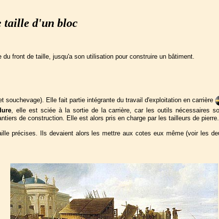
 taille d'un bloc
 du front de taille, jusqu'a son utilisation pour construire un bâtiment.
t souchevage). Elle fait partie intégrante du travail d'exploitation en carrière
dure
, elle est sciée à la sortie de la carrière, car les outils nécessaires s
ntiers de construction. Elle est alors pris en charge par les tailleurs de pierre.
ille précises. Ils devaient alors les mettre aux cotes eux même (voir les d