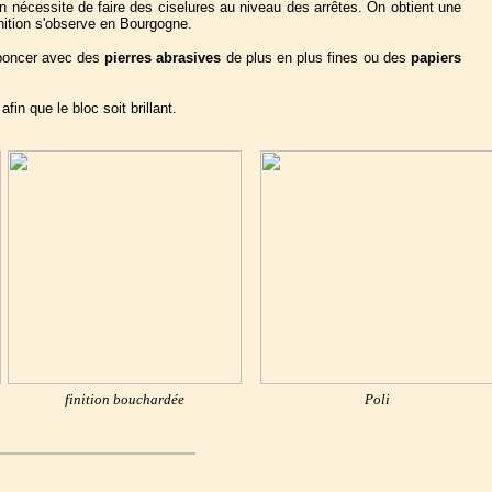
ion nécessite de faire des ciselures au niveau des arrêtes. On obtient une
inition s'observe en Bourgogne.
 poncer avec des
pierres abrasives
de plus en plus fines ou des
papiers
afin que le bloc soit brillant.
finition bouchardée
Poli