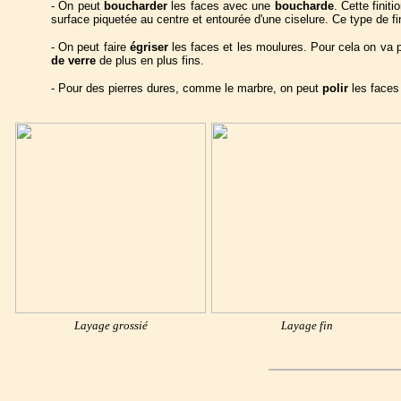
- On peut
boucharder
les faces avec une
boucharde
. Cette finit
surface piquetée au centre et entourée d'une ciselure. Ce type de f
- On peut faire
égriser
les faces et les moulures. Pour cela on va
de verre
de plus en plus fins.
- Pour des pierres dures, comme le marbre, on peut
polir
les faces 
Layage grossié
Layage fin