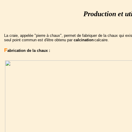
Production et ut
La craie, appelée "pierre à chaux", permet de fabriquer de la chaux qui exi
seul point commun est d'être obtenu par
calcination
calcaire.
F
abrication de la chaux :