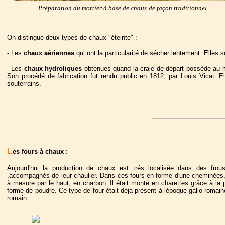
Préparation du mortier à base de chaux de façon traditionnel
On distingue deux types de chaux "éteinte" :
- Les
chaux aériennes
qui ont la particularité de sécher lentement. Elles 
- Les
chaux hydroliques
obtenues quand la craie de départ possède au mo
Son procédé de fabrication fut rendu public en 1812, par Louis Vicat.
souterrains.
L
es fours à chaux :
Aujourd'hui la production de chaux est trés localisée dans des frou
,accompagnés de leur chaulier. Dans ces fours en forme d'une cheminées, o
à mesure par le haut, en charbon. Il était monté en charettes grâce à la
forme de poudre. Ce type de four était déja présent à lépoque gallo-romai
romain.